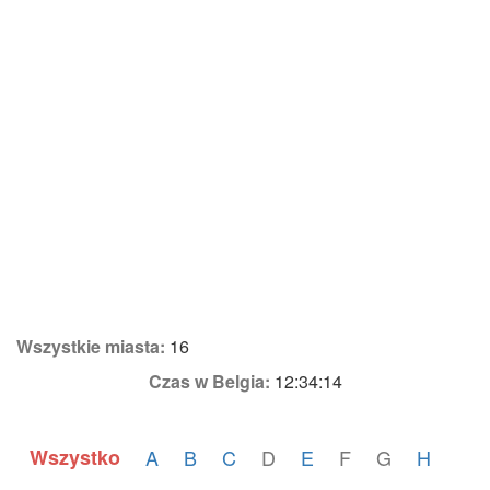
Wszystkie miasta:
16
Czas w Belgia:
12:34:14
Wszystko
A
B
C
D
E
F
G
H