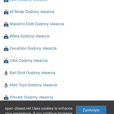
e5 Mode Godziny otwarcia
Massimo Dutti Godziny otwarcia
Wibra Godziny otwarcia
Decathlon Godziny otwarcia
C&A Godziny otwarcia
Bart Smit Godziny otwarcia
Maxi Toys Godziny otwarcia
Primark Godziny otwarcia
open-closed.net Uses cookies to enhance
Blokker Godziny otwarcia
Zamknięte
your experience. If you continue browsing,